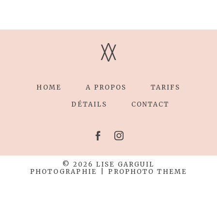
V
V
HOME
A PROPOS
TARIFS
DÉTAILS
CONTACT
© 2026 LISE GARGUIL
PHOTOGRAPHIE
|
PROPHOTO THEME