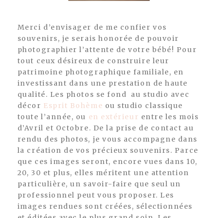
Merci d’envisager de me confier vos
souvenirs, je serais honorée de pouvoir
photographier l’attente de votre bébé! Pour
tout ceux désireux de construire leur
patrimoine photographique familiale, en
investissant dans une prestation de haute
qualité. Les photos se fond au studio avec
décor
Esprit Bohème
ou studio classique
toute l’année, ou
en extérieur
entre les mois
d’Avril et Octobre. De la prise de contact au
rendu des photos, je vous accompagne dans
la création de vos précieux souvenirs. Parce
que ces images seront, encore vues dans 10,
20, 30 et plus, elles méritent une attention
particulière, un savoir-faire que seul un
professionnel peut vous proposer. Les
images rendues sont créées, sélectionnées
et éditées avec le plus grand soin. Les