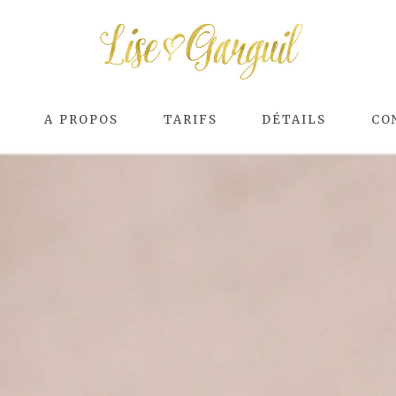
E
A PROPOS
TARIFS
DÉTAILS
CO